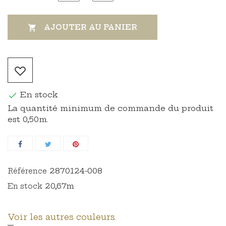
AJOUTER AU PANIER

En stock

La quantité minimum de commande du produit
est 0,50m.
2870124-008
Référence
20,67m
En stock
Voir les autres couleurs.