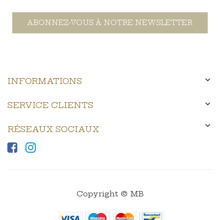
ABONNEZ-VOUS À NOTRE NEWSLETTER

INFORMATIONS

SERVICE CLIENTS

RÉSEAUX SOCIAUX
Copyright © MB