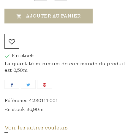
AJOUTER AU PANIER

En stock

La quantité minimum de commande du produit
est 0,50m.
4230111-001
Référence
36,90m
En stock
Voir les autres couleurs.