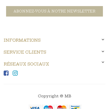
ABONNEZ-VOUS À NOTRE NEWSLETTER

INFORMATIONS

SERVICE CLIENTS

RÉSEAUX SOCIAUX
Copyright © MB