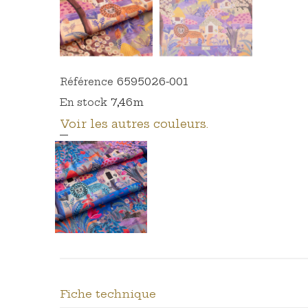
6595026-001
Référence
7,46m
En stock
Voir les autres couleurs.
Fiche technique