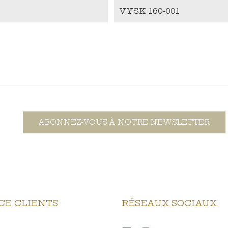
VYSK 160-001
ABONNEZ-VOUS À NOTRE NEWSLETTER
CE CLIENTS
RÉSEAUX SOCIAUX