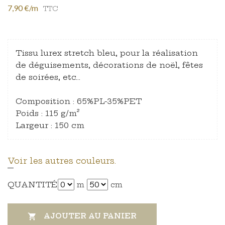
7,90 €/m
TTC
Tissu lurex stretch bleu, pour la réalisation
de déguisements, décorations de noël, fêtes
de soirées, etc...
Composition : 65%PL-35%PET
Poids : 115 g/m²
Largeur : 150 cm
Voir les autres couleurs.
QUANTITÉ
m
cm
AJOUTER AU PANIER
