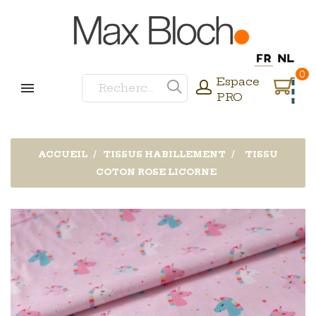
0
Espace
PRO
ACCUEIL
TISSUS HABILLEMENT
TISSU
COTON ROSE LICORNE