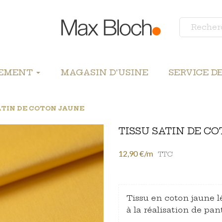
LEMENT
MAGASIN D'USINE
SERVICE D
ATIN DE COTON JAUNE
TISSU SATIN DE C
12,90 €/m
TTC
Tissu en coton jaune l
à la réalisation de pan