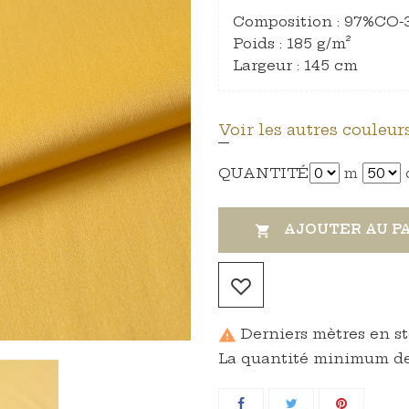
Composition : 97%CO
Poids : 185 g/m²
Largeur : 145 cm
Voir les autres couleurs
QUANTITÉ
m
AJOUTER AU P

Derniers mètres en s

La quantité minimum de