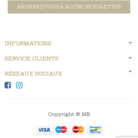
ABONNEZ-VOUS À NOTRE NEWSLETTER

INFORMATIONS

SERVICE CLIENTS

RÉSEAUX SOCIAUX
Copyright © MB