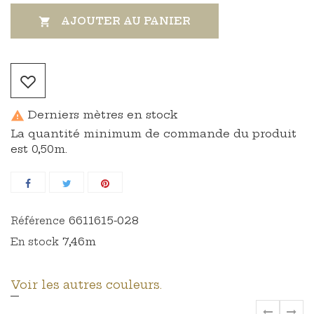
AJOUTER AU PANIER

Derniers mètres en stock

La quantité minimum de commande du produit
est 0,50m.
6611615-028
Référence
7,46m
En stock
Voir les autres couleurs.