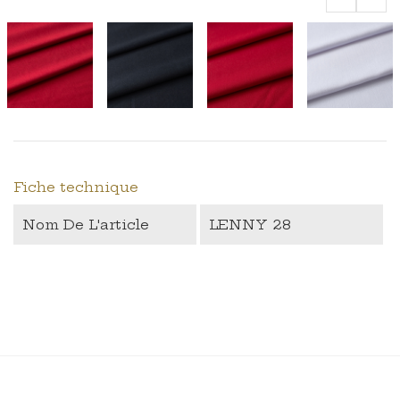
‹
›
Fiche technique
Nom De L'article
LENNY 28