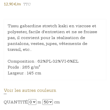
12,90 €/m
TTC
Tissu gabardine stretch kaki en viscose et
polyester, facile d'entretien et ne se froisse
pas, il convient pour la réalisation de
pantalons, vestes, jupes, vêtements de
travail, etc…
Composition : 62%PL-32%VI-6%EL
Poids : 265 g/m²
Largeur : 145 cm
Voir les autres couleurs.
QUANTITÉ
m
cm