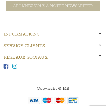
ABONNEZ-VOUS À NOTRE NEWSLETTER

INFORMATIONS

SERVICE CLIENTS

RÉSEAUX SOCIAUX
Copyright © MB