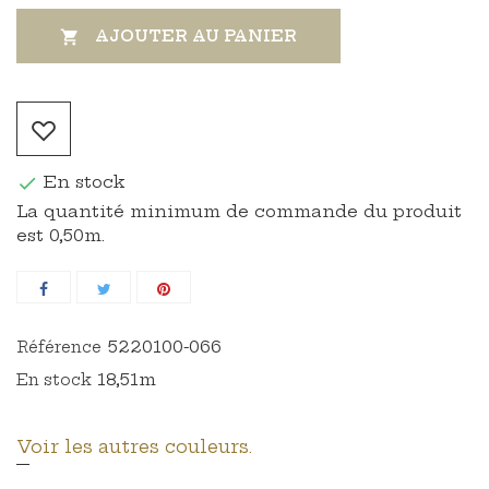
AJOUTER AU PANIER

En stock

La quantité minimum de commande du produit
est 0,50m.
5220100-066
Référence
18,51m
En stock
Voir les autres couleurs.