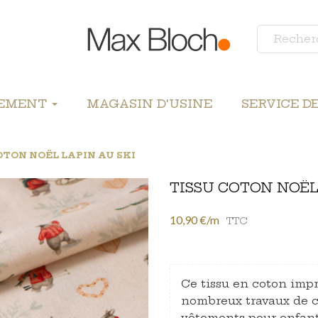
LEMENT
MAGASIN D'USINE
SERVICE D
OTON NOËL LAPIN AU SKI
TISSU COTON NOËL
10,90 €/m
TTC
Ce tissu en coton impr
nombreux travaux de co
vêtements pour enfants