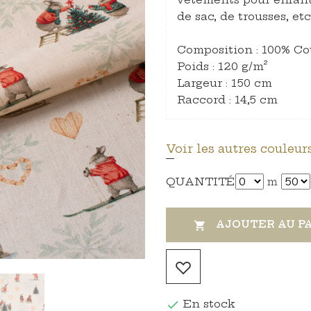
de sac, de trousses, et
Composition : 100% Co
Poids : 120 g/m²
Largeur : 150 cm
Raccord : 14,5 cm
Voir les autres couleurs
QUANTITÉ
m
AJOUTER AU P

En stock
