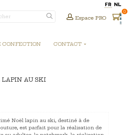
0
Espace PRO
E CONFECTION
CONTACT
 LAPIN AU SKI
imé Noël lapin au ski, destiné à de
uture, est parfait pour la réalisation de
 ou adultes, le patchwork, la réalisation