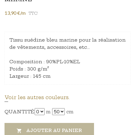
13,90 €/m
TTC
Tissu suédine bleu marine pour la réalisation
de vêtements, accessoires, etc…
Composition : 90%PL-10%EL
Poids : 300 g/m²
Largeur : 145 cm
Voir les autres couleurs.
QUANTITÉ
m
cm
AJOUTER AU PANIER
