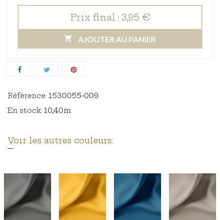
Prix final :
3,95 €
AJOUTER AU PANIER
1530055-009
Référence
10,40m
En stock
Voir les autres couleurs.