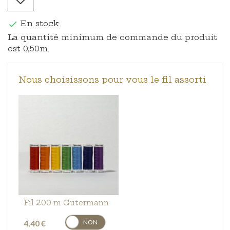
En stock

La quantité minimum de commande du produit
est 0,50m.
Nous choisissons pour vous le fil assorti
Fil 200 m Gütermann
4,40 €
OUI
NON