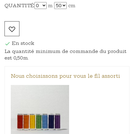
QUANTITÉ
m
cm
En stock

La quantité minimum de commande du produit
est 0,50m.
Nous choisissons pour vous le fil assorti