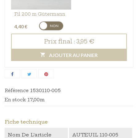
Fil 200 m Gütermann
4,40 €
OUI
NON
Prix final :
3,95 €
AJOUTER AU PANIER
1530110-005
Référence
17,00m
En stock
Fiche technique
Nom De L'article
AUTEUIL 110-005