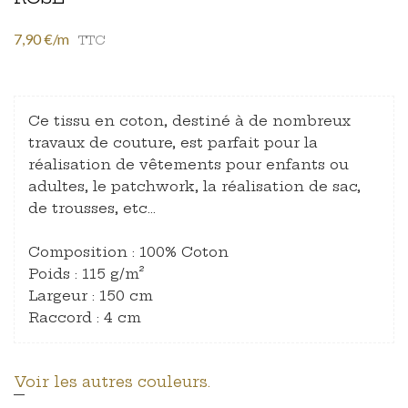
7,90 €/m
TTC
Ce tissu en coton, destiné à de nombreux
travaux de couture, est parfait pour la
réalisation de vêtements pour enfants ou
adultes, le patchwork, la réalisation de sac,
de trousses, etc…
Composition : 100% Coton
Poids : 115 g/m²
Largeur : 150 cm
Raccord : 4 cm
Voir les autres couleurs.