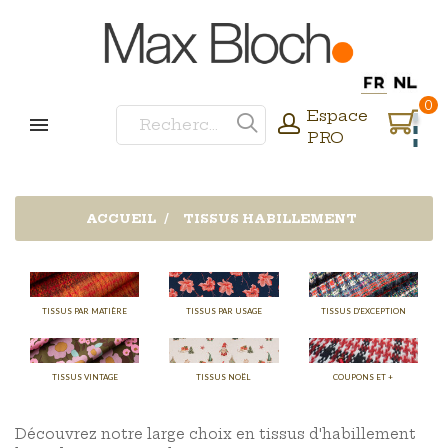
0
Espace
PRO
ACCUEIL
TISSUS HABILLEMENT
TISSUS PAR MATIÈRE
TISSUS PAR USAGE
TISSUS D'EXCEPTION
TISSUS VINTAGE
TISSUS NOËL
COUPONS ET +
Découvrez notre large choix en tissus d'habillement