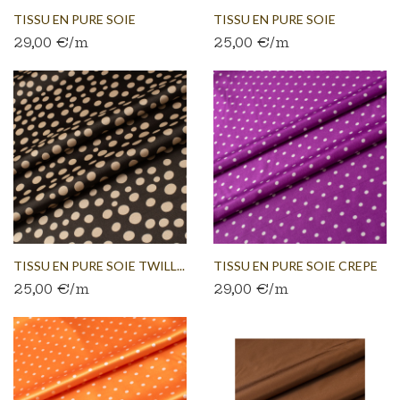
TISSU EN PURE SOIE
TISSU EN PURE SOIE
29,00 €/m
25,00 €/m
CERCLES...
FLEURI...
TISSU EN PURE SOIE TWILL...
TISSU EN PURE SOIE CREPE
25,00 €/m
29,00 €/m
DE...