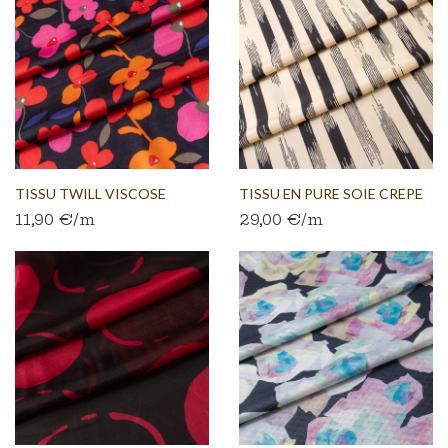
TISSU TWILL VISCOSE
TISSU EN PURE SOIE CREPE
11,90 €/m
29,00 €/m
FLEURI...
DE...