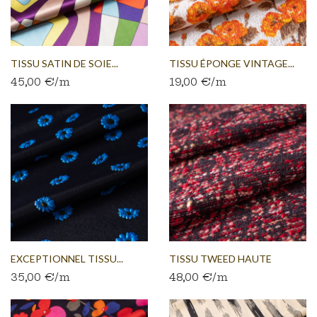
TISSU SATIN DE SOIE...
TISSU ÉPONGE VINTAGE...
45,00 €/m
19,00 €/m
EXCEPTIONNEL TISSU...
TISSU TWEED HAUTE
35,00 €/m
48,00 €/m
COUTURE...