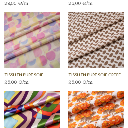
29,00 €/m
25,00 €/m
TISSU EN PURE SOIE
TISSU EN PURE SOIE CREPE...
25,00 €/m
25,00 €/m
TAFFETAS...