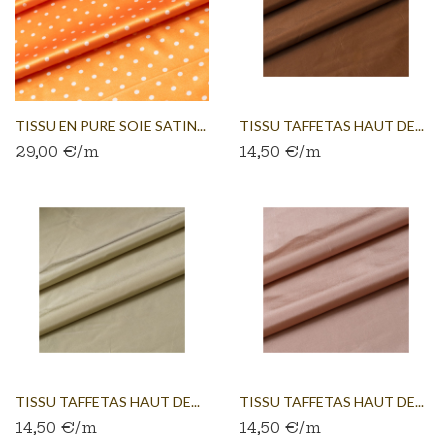
TISSU EN PURE SOIE SATIN...
TISSU TAFFETAS HAUT DE...
29,00 €/m
14,50 €/m
TISSU TAFFETAS HAUT DE...
TISSU TAFFETAS HAUT DE...
14,50 €/m
14,50 €/m