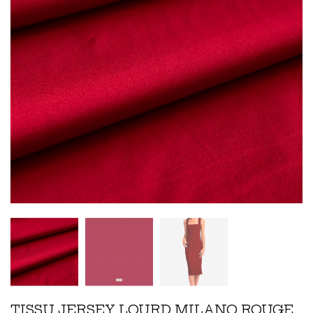
TISSU JERSEY LOURD MILANO ROUGE