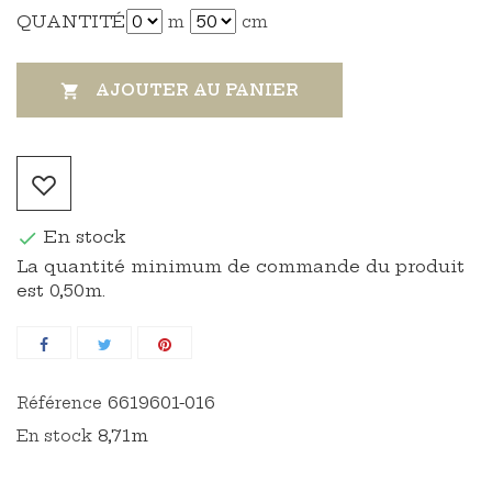
QUANTITÉ
m
cm
AJOUTER AU PANIER

En stock

La quantité minimum de commande du produit
est 0,50m.
6619601-016
Référence
8,71m
En stock