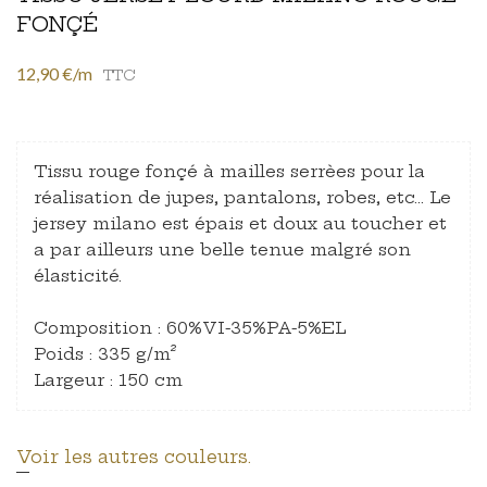
FONÇÉ
12,90 €/m
TTC
Tissu rouge fonçé à mailles serrèes pour la
réalisation de jupes, pantalons, robes, etc... Le
jersey milano est épais et doux au toucher et
a par ailleurs une belle tenue malgré son
élasticité.
Composition : 60%VI-35%PA-5%EL
Poids : 335 g/m²
Largeur : 150 cm
Voir les autres couleurs.