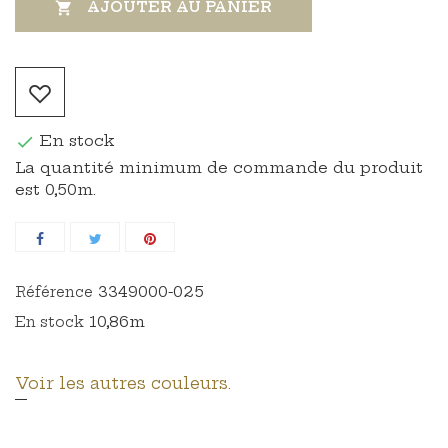
AJOUTER AU PANIER

En stock

La quantité minimum de commande du produit
est 0,50m.
3349000-025
Référence
10,86m
En stock
Voir les autres couleurs.