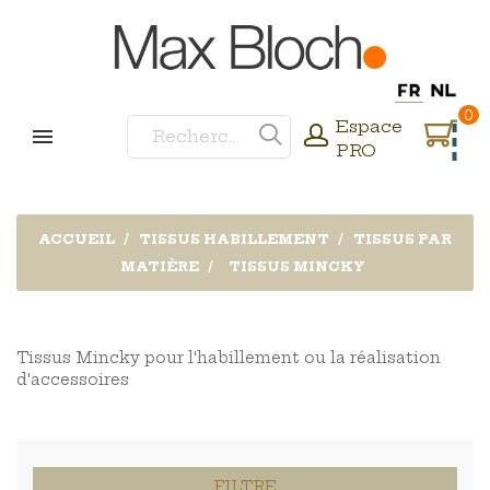
0
Espace
PRO
ACCUEIL
TISSUS HABILLEMENT
TISSUS PAR
MATIÈRE
TISSUS MINCKY
Tissus Mincky pour l'habillement ou la réalisation
d'accessoires
FILTRE