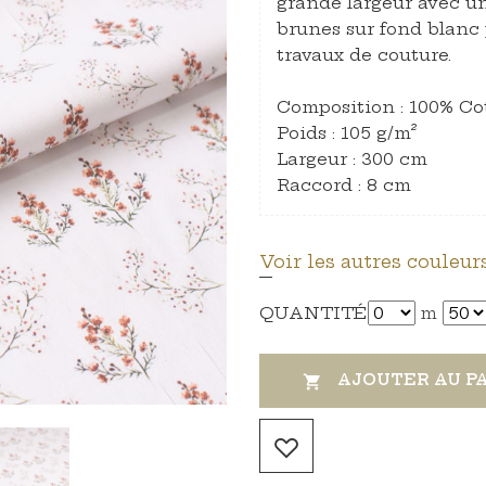
grande largeur avec u
brunes sur fond blanc 
travaux de couture.
Composition : 100% Co
Poids : 105 g/m²
Largeur : 300 cm
Raccord : 8 cm
Voir les autres couleurs
QUANTITÉ
m
AJOUTER AU P
