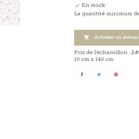
En stock

La quantité minimum de

Acheter un échan
Prix ​​de l'échantillon :
2,4
10 cm x 140 cm