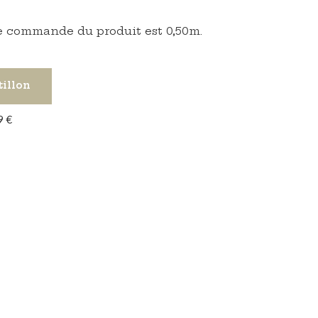
 commande du produit est 0,50m.
tillon
9 €