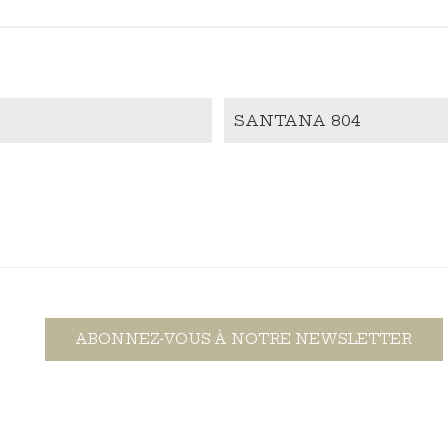
SANTANA 804
ABONNEZ-VOUS À NOTRE NEWSLETTER