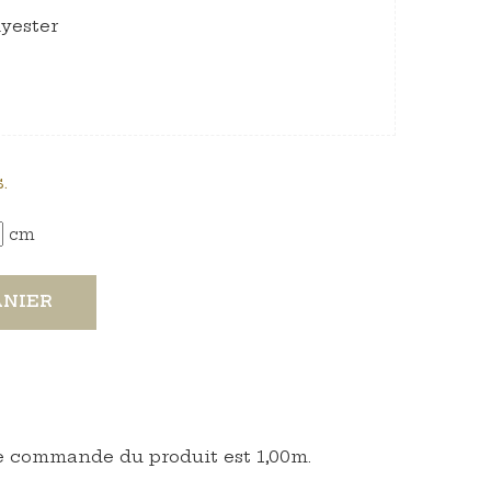
lyester
.
cm
ANIER
 commande du produit est 1,00m.