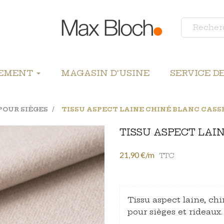
LEMENT
MAGASIN D'USINE
SERVICE D
POUR SIÈGES
TISSU ASPECT LAINE CHINÉ BLANC CASS
TISSU ASPECT LAI
21,90 €/m
TTC
Tissu aspect laine, chi
pour sièges et rideaux.