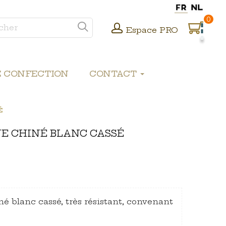
0
Espace PRO
E CONFECTION
CONTACT
É
NE CHINÉ BLANC CASSÉ
né blanc cassé, très résistant, convenant