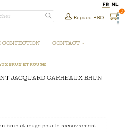
0
Espace PRO
E CONFECTION
CONTACT
UX BRUN ET ROUGE
NT JACQUARD CARREAUX BRUN
 en brun et rouge pour le recouvrement