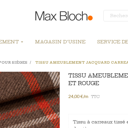
LEMENT
MAGASIN D'USINE
SERVICE D
POUR SIÈGES
TISSU AMEUBLEMENT JACQUARD CARREA
TISSU AMEUBLEME
ET ROUGE
24,00 €/m
TTC
Tissu à carreaux tissé