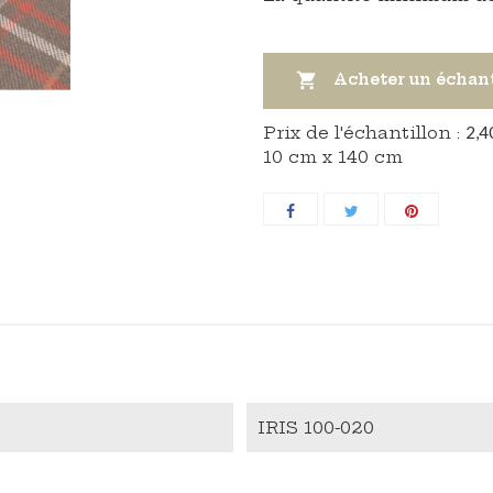

Acheter un échan
Prix ​​de l'échantillon :
2,4
10 cm x 140 cm
IRIS 100-020