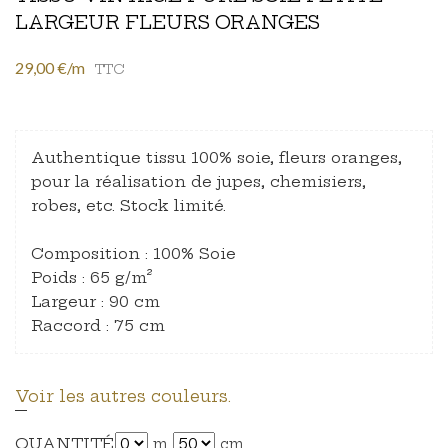
LARGEUR FLEURS ORANGES
29,00 €/m
TTC
Authentique tissu 100% soie, fleurs oranges,
pour la réalisation de jupes, chemisiers,
robes, etc. Stock limité.
Composition : 100% Soie
Poids : 65 g/m²
Largeur : 90 cm
Raccord : 75 cm
Voir les autres couleurs.
QUANTITÉ
m
cm