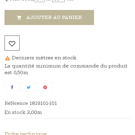
AJOUTER AU PANIER

Derniers mètres en stock

La quantité minimum de commande du produit
est 0,50m.
1819101-101
Référence
2,00m
En stock
Fiche technique