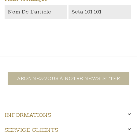
Nom De L'article
Seta 101-101
ABONNEZ-VOUS À NOTRE NEWSLETTER

INFORMATIONS

SERVICE CLIENTS