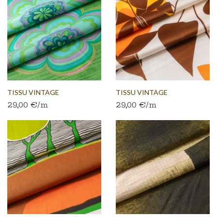
TISSU VINTAGE
TISSU VINTAGE
29,00 €/m
29,00 €/m
AUTHENTIQUE...
AUTHENTIQUE...