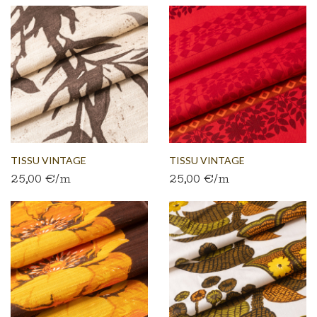
TISSU VINTAGE
TISSU VINTAGE
25,00 €/m
25,00 €/m
AUTHENTIQUE...
AUTHENTIQUE...