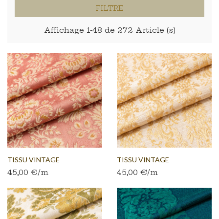
FILTRE
Affichage 1-48 de 272 Article (s)
TISSU VINTAGE
TISSU VINTAGE
45,00 €/m
45,00 €/m
AUTHENTIQUE...
AUTHENTIQUE...