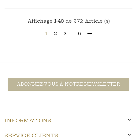
Affichage 1-48 de 272 Article (s)
1
2
3
6
ABONNEZ-VOUS À NOTRE NEWSLETTER

INFORMATIONS

SERVICE CLIENTS