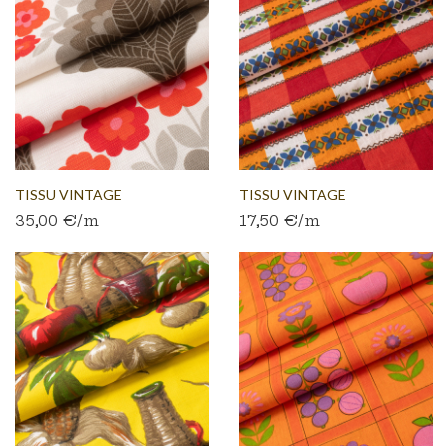
TISSU VINTAGE
TISSU VINTAGE
35,00 €/m
17,50 €/m
AUTHENTIQUE...
AUTHENTIQUE...