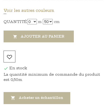
Voir les autres couleurs.
QUANTITÉ
m
cm
AJOUTER AU PANIER

En stock

La quantité minimum de commande du produit
est 0,50m.

Acheter un échantillon