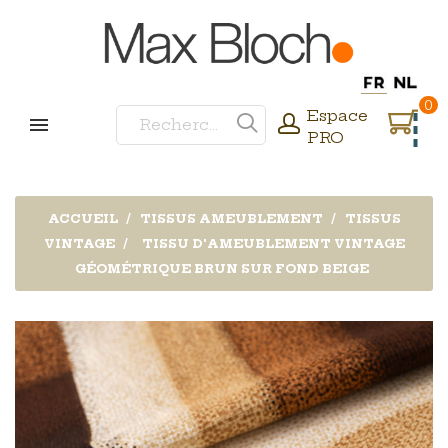
0
Espace
PRO
ACCUEIL
TISSUS AMEUBLEMENT
TISSUS
VINTAGE
TISSU D'AMEUBLEMENT VINTAGE
GÉOMÉTRIQUE BRUN SUR FOND BEIGE