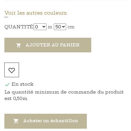
Voir les autres couleurs.
QUANTITÉ
m
cm
AJOUTER AU PANIER

En stock

La quantité minimum de commande du produit
est 0,50m.

Acheter un échantillon