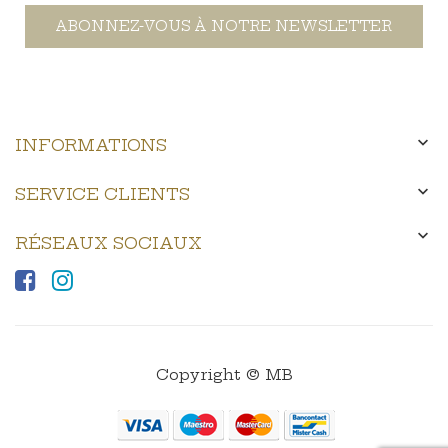
ABONNEZ-VOUS À NOTRE NEWSLETTER

INFORMATIONS

SERVICE CLIENTS

RÉSEAUX SOCIAUX
Copyright © MB