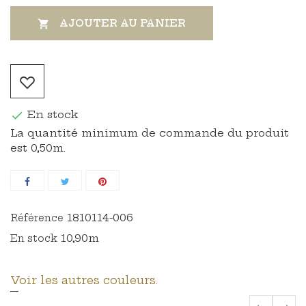
AJOUTER AU PANIER

En stock

La quantité minimum de commande du produit
est 0,50m.
1810114-006
Référence
10,90m
En stock
Voir les autres couleurs.