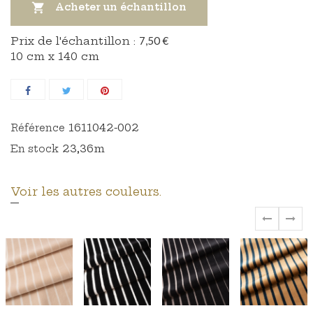

Acheter un échantillon
Prix ​​de l'échantillon :
7,50 €
10 cm x 140 cm
1611042-002
Référence
23,36m
En stock
Voir les autres couleurs.
‹
›