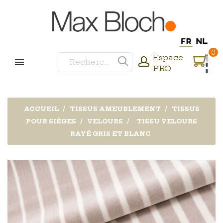
0
Espace
PRO
ACCUEIL
TISSUS AMEUBLEMENT
TISSUS
POUR SIÈGES
VELOURS
TISSU VELOURS
RAYÉ GRIS ET BLANC