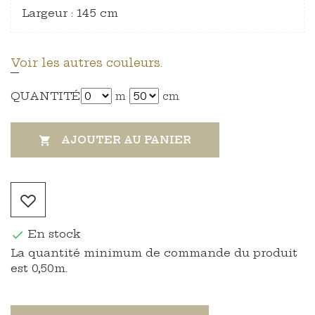
Largeur : 145 cm
Voir les autres couleurs.
QUANTITÉ
m
cm
AJOUTER AU PANIER

En stock

La quantité minimum de commande du produit
est 0,50m.