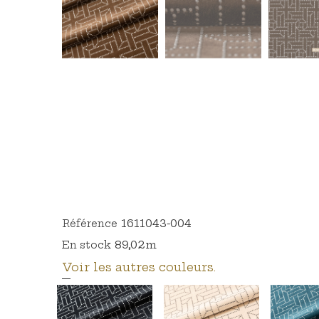
1611043-004
Référence
89,02m
En stock
Voir les autres couleurs.