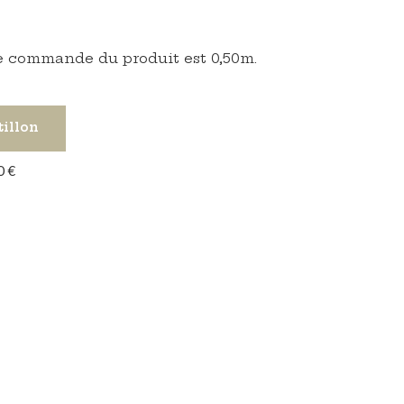
 commande du produit est 0,50m.
tillon
0 €