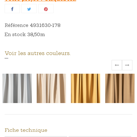
4931630-178
Référence
38,50m
En stock
Voir les autres couleurs.
‹
›
Fiche technique