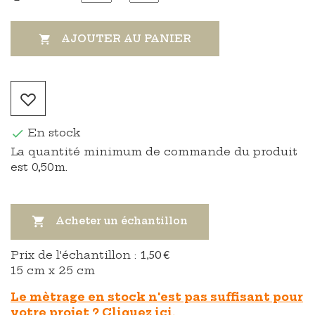
AJOUTER AU PANIER

En stock

La quantité minimum de commande du produit
est 0,50m.

Acheter un échantillon
Prix ​​de l'échantillon :
1,50 €
15 cm x 25 cm
Le mètrage en stock n'est pas suffisant pour
votre projet ? Cliquez ici.