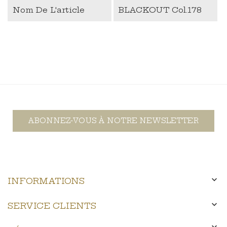
Nom De L'article
BLACKOUT Col.178
ABONNEZ-VOUS À NOTRE NEWSLETTER

INFORMATIONS

SERVICE CLIENTS
