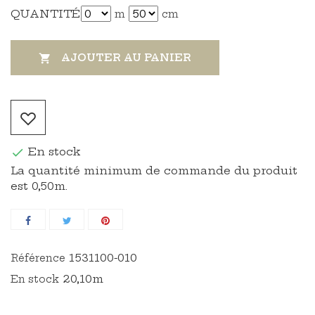
QUANTITÉ
m
cm
AJOUTER AU PANIER

En stock

La quantité minimum de commande du produit
est 0,50m.
1531100-010
Référence
20,10m
En stock