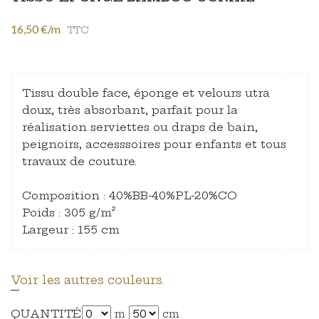
16,50 €/m
TTC
Tissu double face, éponge et velours utra
doux, très absorbant, parfait pour la
réalisation serviettes ou draps de bain,
peignoirs, accesssoires pour enfants et tous
travaux de couture.
Composition : 40%BB-40%PL-20%CO
Poids : 305 g/m²
Largeur : 155 cm
Voir les autres couleurs.
QUANTITÉ
m
cm