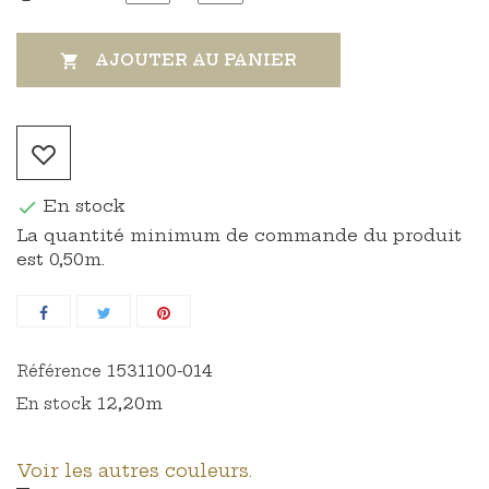
AJOUTER AU PANIER

En stock

La quantité minimum de commande du produit
est 0,50m.
1531100-014
Référence
12,20m
En stock
Voir les autres couleurs.