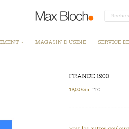
LEMENT
MAGASIN D'USINE
SERVICE D
FRANCE 1900
19,00 €/m
TTC
Voir les autres couleurs