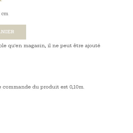
cm
ANIER
ble qu'en magasin, il ne peut être ajouté
 commande du produit est 0,10m.