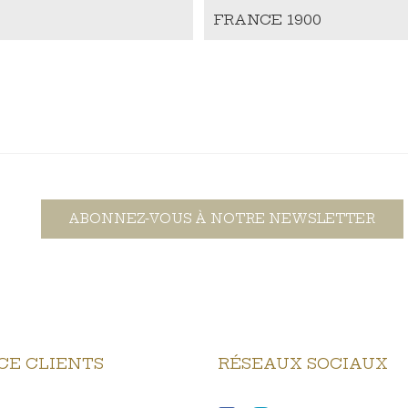
FRANCE 1900
ABONNEZ-VOUS À NOTRE NEWSLETTER
CE CLIENTS
RÉSEAUX SOCIAUX