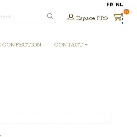
0
Espace PRO
E CONFECTION
CONTACT
.