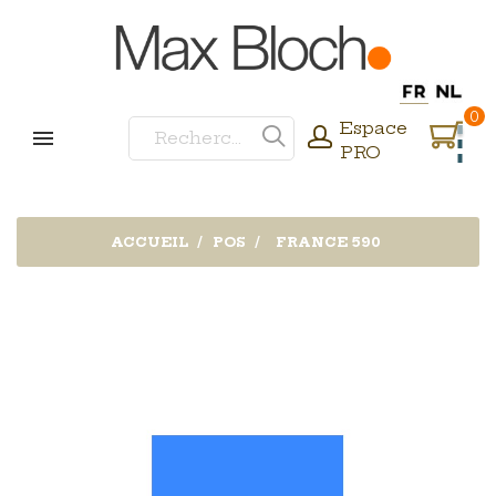
0
Espace
PRO
ACCUEIL
POS
FRANCE 590