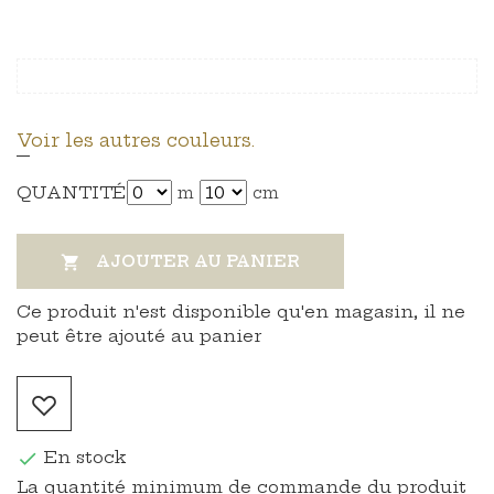
Voir les autres couleurs.
QUANTITÉ
m
cm
AJOUTER AU PANIER

Ce produit n'est disponible qu'en magasin, il ne
peut être ajouté au panier
En stock

La quantité minimum de commande du produit