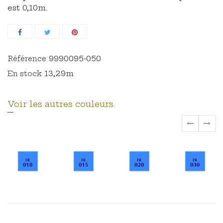
est 0,10m.
9990095-050
Référence
13,29m
En stock
Voir les autres couleurs.
‹
›