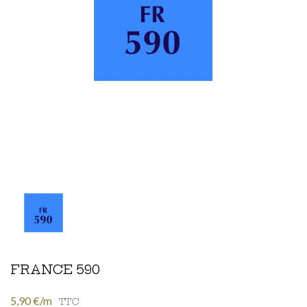
FRANCE 590
5,90 €/m
TTC