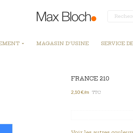
LEMENT
MAGASIN D'USINE
SERVICE D
FRANCE 210
2,10 €/m
TTC
Voir les autres couleurs