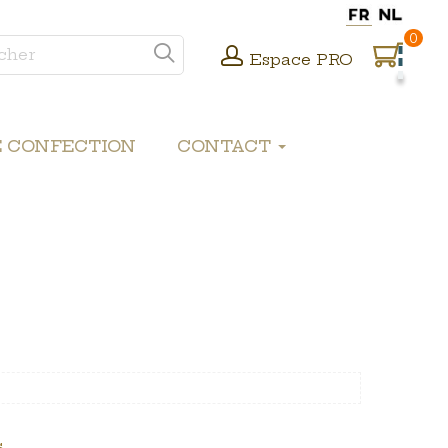
0
Espace PRO
E CONFECTION
CONTACT
.