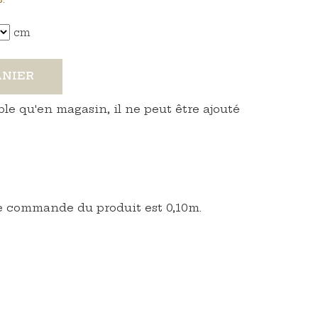
cm
ANIER
ble qu'en magasin, il ne peut être ajouté
 commande du produit est 0,10m.