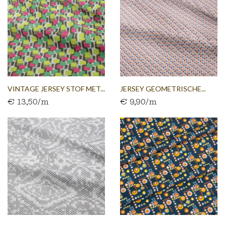
VINTAGE JERSEY STOF MET...
JERSEY GEOMETRISCHE...
€ 13,50/m
€ 9,90/m