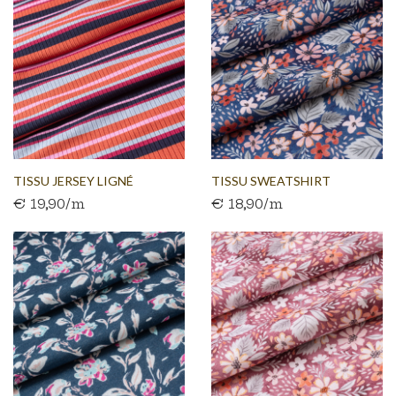
TISSU JERSEY LIGNÉ
TISSU SWEATSHIRT
€ 19,90/m
€ 18,90/m
VINTAGE...
BROSSÉ...