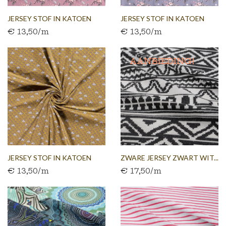
JERSEY STOF IN KATOEN
JERSEY STOF IN KATOEN
€ 13,50/m
€ 13,50/m
OUD...
BLAUW...
AANBIEDING!
JERSEY STOF IN KATOEN
ZWARE JERSEY ZWART WIT...
€ 13,50/m
€ 17,50/m
GEEL...