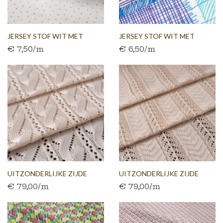
JERSEY STOF WIT MET
JERSEY STOF WIT MET
€ 7,50/m
€ 6,50/m
RODE...
BLAUW...
UITZONDERLIJKE ZIJDE
UITZONDERLIJKE ZIJDE
€ 79,00/m
€ 79,00/m
JERSEY...
JERSEY...