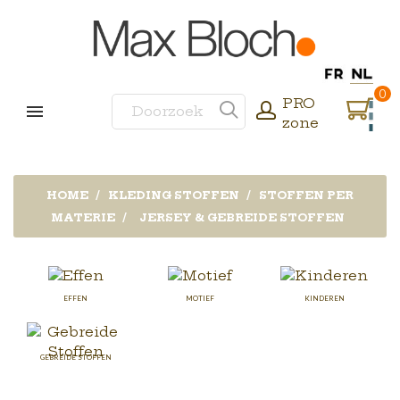
0
PRO
zone
HOME
KLEDING STOFFEN
STOFFEN PER
MATERIE
JERSEY & GEBREIDE STOFFEN
EFFEN
MOTIEF
KINDEREN
GEBREIDE STOFFEN