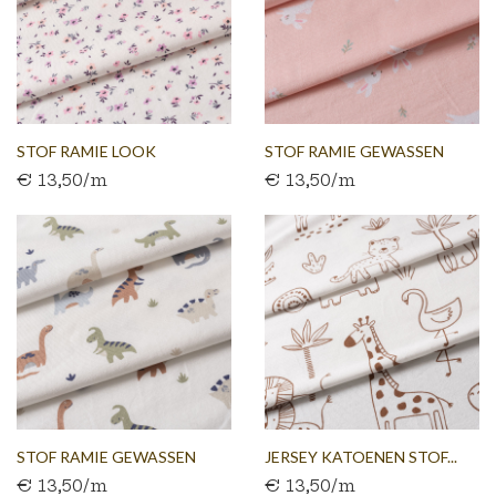
STOF RAMIE LOOK
STOF RAMIE GEWASSEN
€ 13,50/m
€ 13,50/m
GEWASSEN...
LINNEN...
STOF RAMIE GEWASSEN
JERSEY KATOENEN STOF...
€ 13,50/m
€ 13,50/m
LINNEN...