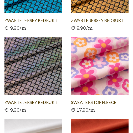
ZWARTE JERSEY BEDRUKT
ZWARTE JERSEY BEDRUKT
€ 9,90/m
€ 9,90/m
MET...
MET...
ZWARTE JERSEY BEDRUKT
SWEATERSTOF FLEECE
€ 9,90/m
€ 17,90/m
MET...
GEBROKEN...