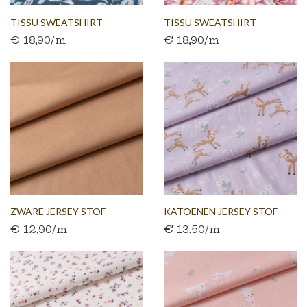
TISSU SWEATSHIRT
TISSU SWEATSHIRT
€ 18,90/m
€ 18,90/m
BROSSÉ...
BROSSÉ...
ZWARE JERSEY STOF
KATOENEN JERSEY STOF
€ 12,90/m
€ 13,50/m
MILANO CAMEL
PARMA...