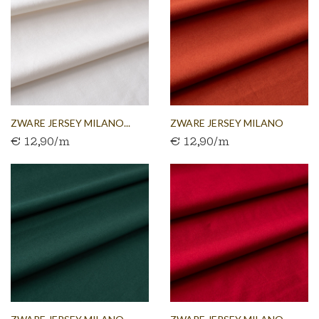
ZWARE JERSEY MILANO...
ZWARE JERSEY MILANO
€ 12,90/m
€ 12,90/m
BAKSTEEN