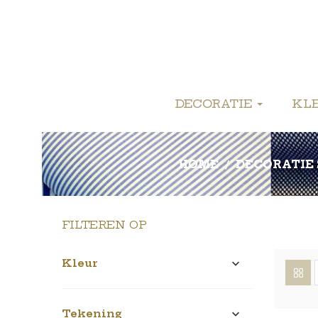
DECORATIE
KL
HOME
DECORATIE
FILTEREN OP
Kleur

Tekening
