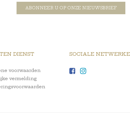
ABONNEER U OP ONZE NIEUWSBRIEF
TEN DIENST
SOCIALE NETWERK
ne voorwaarden
ijke vermelding
ringsvoorwaarden