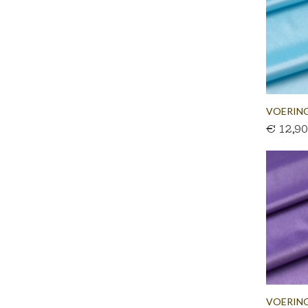
VOERING
€ 12,9
VOERING