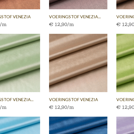
STOF VENEZIA
VOERINGSTOF VENEZIA...
VOERING
0/m
€ 12,90/m
€ 12,9
RUIN
STOF VENEZIA...
VOERINGSTOF VENEZIA
VOERIN
0/m
€ 12,90/m
€ 12,9
BEIGE
LINDEG