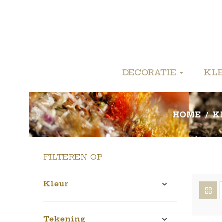
DECORATIE
KL
HOME
K
FILTEREN OP
Kleur

Tekening
