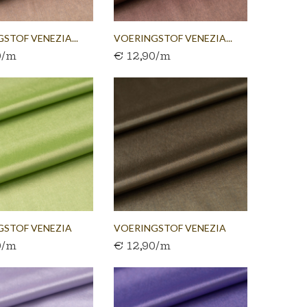
STOF VENEZIA...
VOERINGSTOF VENEZIA...
0/m
€ 12,90/m
GSTOF VENEZIA
VOERINGSTOF VENEZIA
0/m
€ 12,90/m
ROEN
BRONS