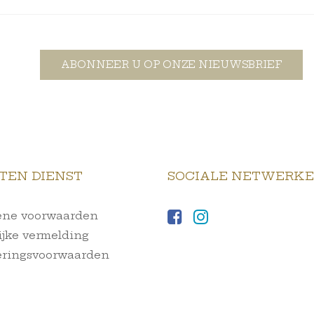
ABONNEER U OP ONZE NIEUWSBRIEF
TEN DIENST
SOCIALE NETWERK
ne voorwaarden
ijke vermelding
ringsvoorwaarden