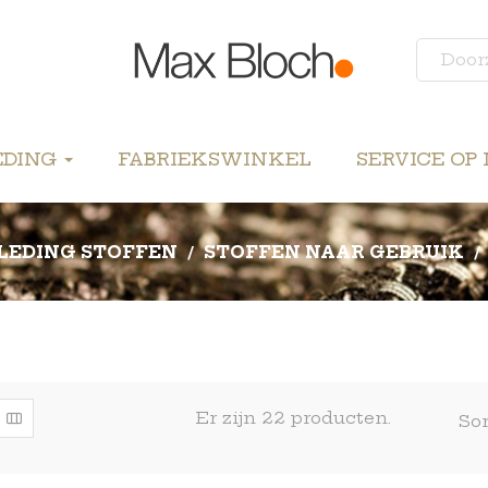
EDING
FABRIEKSWINKEL
SERVICE OP
LEDING STOFFEN
STOFFEN NAAR GEBRUIK
Er zijn 22 producten.
Sor