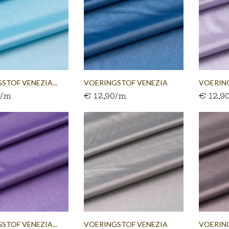
STOF VENEZIA...
VOERINGSTOF VENEZIA
VOERING
0/m
€ 12,90/m
€ 12,9
JEANSBLAUW
STOF VENEZIA...
VOERINGSTOF VENEZIA
VOERIN