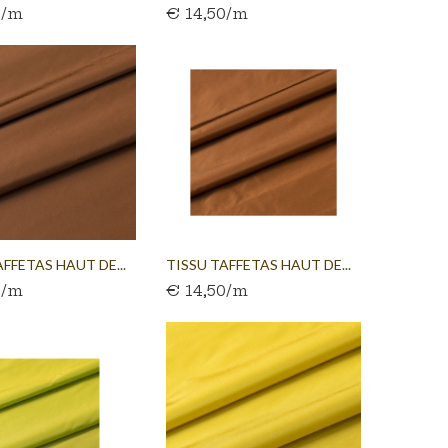
0/m
€ 14,50/m
AFFETAS HAUT DE...
TISSU TAFFETAS HAUT DE...
0/m
€ 14,50/m