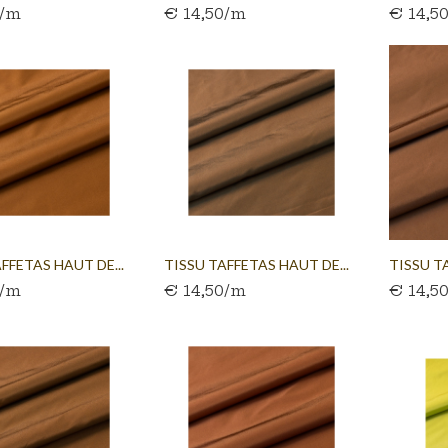
0/m
€ 14,50/m
€ 14,5
FFETAS HAUT DE...
TISSU TAFFETAS HAUT DE...
TISSU T
0/m
€ 14,50/m
€ 14,5