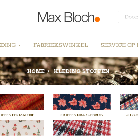
EDING
FABRIEKSWINKEL
SERVICE OP
HOME
KLEDING STOFFEN
OFFEN PER MATERIE
STOFFEN NAAR GEBRUIK
UITZO