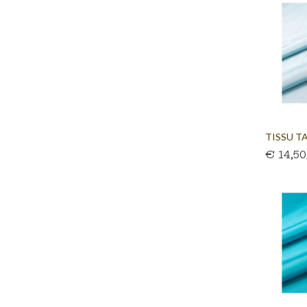
TISSU TA
€ 14,5