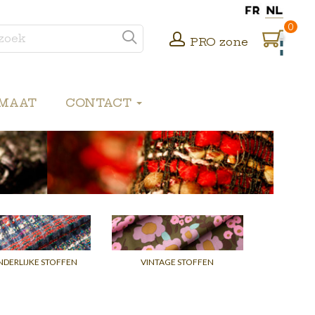
0
PRO zone
 MAAT
CONTACT
NDERLIJKE STOFFEN
VINTAGE STOFFEN