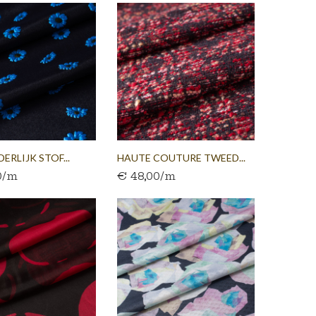
ERLIJK STOF...
HAUTE COUTURE TWEED...
0/m
€ 48,00/m