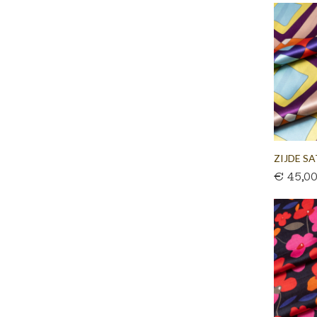
ZIJDE SA
€ 45,0