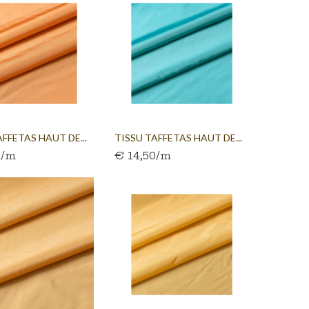
AFFETAS HAUT DE...
TISSU TAFFETAS HAUT DE...
0/m
€ 14,50/m