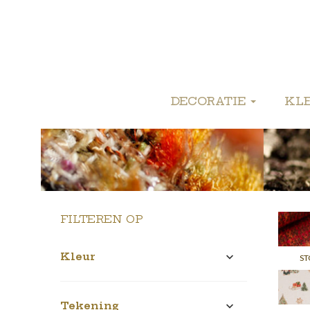
DECORATIE
KL
FILTEREN OP
Kleur

ST
Tekening
