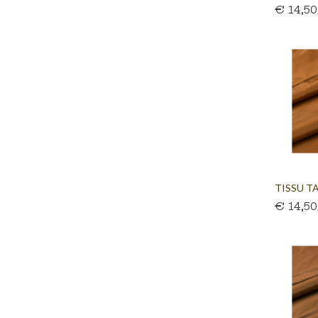
€ 14,5
TISSU TA
€ 14,5