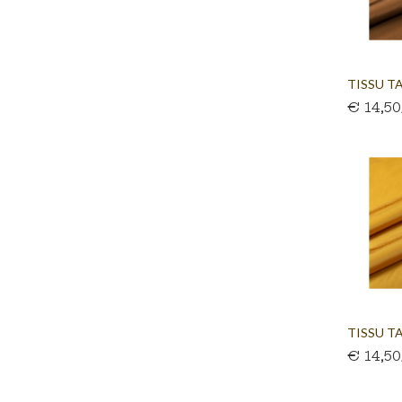
TISSU TA
€ 14,5
TISSU TA
€ 14,5