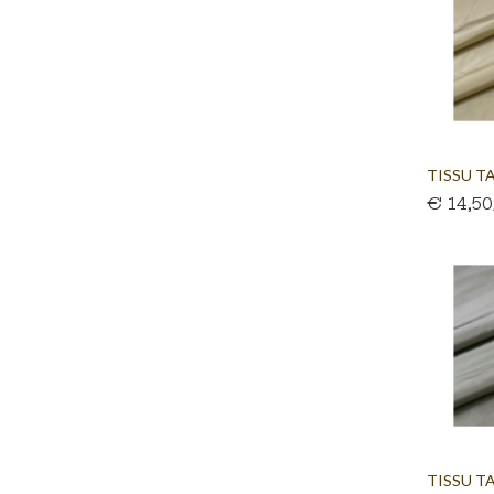
TISSU TA
€ 14,5
TISSU TA