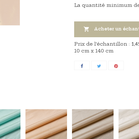
La quantité minimum de

Acheter un échan
Prix ​​de l'échantillon :
1,4
10 cm x 140 cm