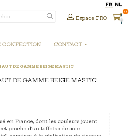
0
Espace PRO
E CONFECTION
CONTACT
HAUT DE GAMME BEIGE MASTIC
AUT DE GAMME BEIGE MASTIC
ssé en France, dont les couleurs jouent
ect proche d'un taffetas de soie.
ic", convient à la réalisation de rideaux,