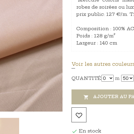
robes de soirées ou lu
prix public: 127 €/m. Ti
Composition : 100% 
Poids : 128 g/m²
Largeur : 140 cm
Voir les autres couleurs
QUANTITÉ
m
AJOUTER AU P

En stock
