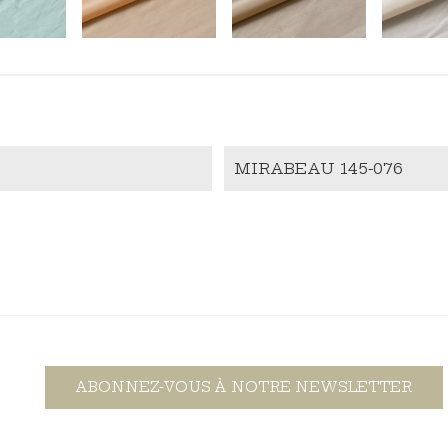
MIRABEAU 145-076
ABONNEZ-VOUS À NOTRE NEWSLETTER