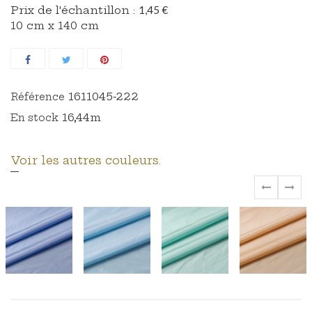
Prix ​​de l'échantillon :
1,45 €
10 cm x 140 cm
1611045-222
Référence
16,44m
En stock
Voir les autres couleurs.
‹
›