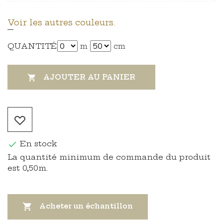
Voir les autres couleurs.
QUANTITÉ
m
cm
AJOUTER AU PANIER

En stock

La quantité minimum de commande du produit
est 0,50m.

Acheter un échantillon