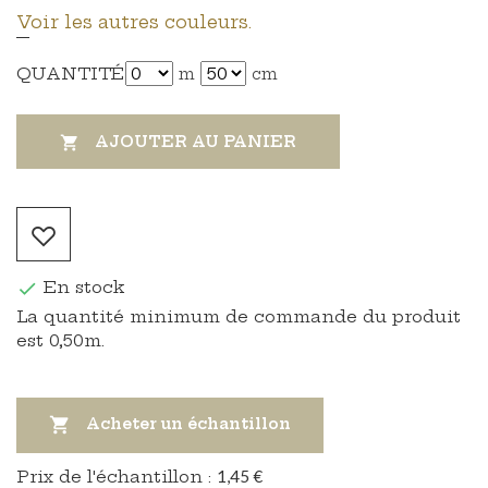
Voir les autres couleurs.
QUANTITÉ
m
cm
AJOUTER AU PANIER

En stock

La quantité minimum de commande du produit
est 0,50m.

Acheter un échantillon
Prix ​​de l'échantillon :
1,45 €