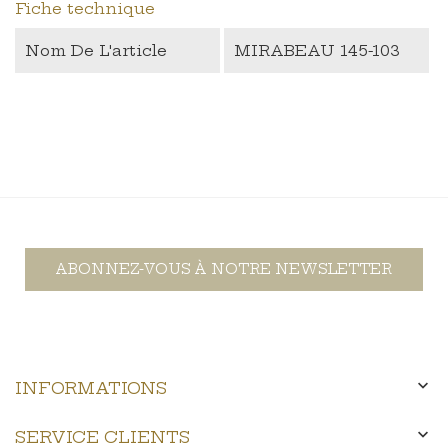
Fiche technique
Nom De L'article
MIRABEAU 145-103
ABONNEZ-VOUS À NOTRE NEWSLETTER

INFORMATIONS

SERVICE CLIENTS