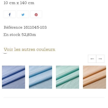
10 cm x 140 cm
1611045-103
Référence
52,83m
En stock
Voir les autres couleurs.
‹
›