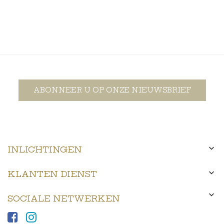
ABONNEER U OP ONZE NIEUWSBRIEF

INLICHTINGEN

KLANTEN DIENST

SOCIALE NETWERKEN