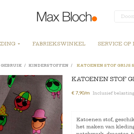
EDING
FABRIEKSWINKEL
SERVICE OP
 GEBRUIK
KINDERSTOFFEN
KATOENEN STOF GRIJS 
KATOENEN STOF GR
€ 7,90/m
Inclusief belastin
Katoenen stof, geschik
het maken van kleding
patchwork, draagtas, t