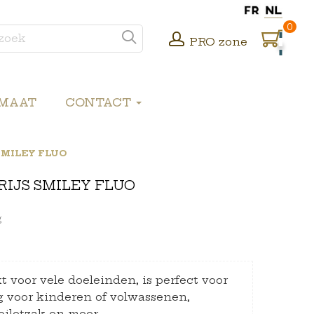
0
PRO zone
 MAAT
CONTACT
SMILEY FLUO
IJS SMILEY FLUO
g
t voor vele doeleinden, is perfect voor
 voor kinderen of volwassenen,
oiletzak en meer.