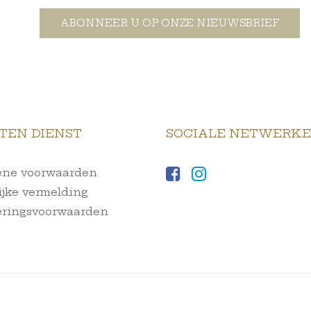
ABONNEER U OP ONZE NIEUWSBRIEF
TEN DIENST
SOCIALE NETWERK
ne voorwaarden
ijke vermelding
ringsvoorwaarden