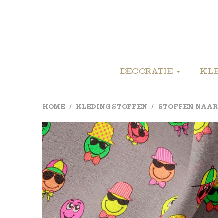
DECORATIE
KL
HOME
KLEDING STOFFEN
STOFFEN NAAR