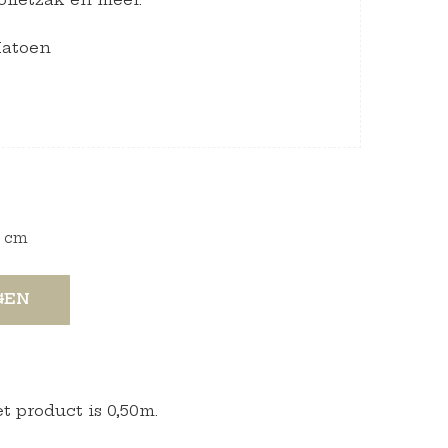
Katoen
cm
GEN
 product is 0,50m.