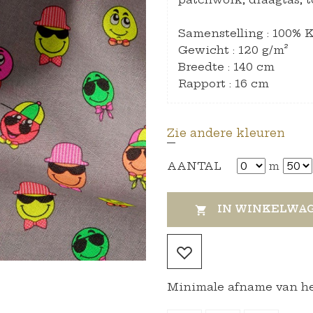
Samenstelling : 100% 
Gewicht : 120 g/m²
Breedte : 140 cm
Rapport : 16 cm
Zie andere kleuren
AANTAL
m
IN WINKELWA

Minimale afname van het