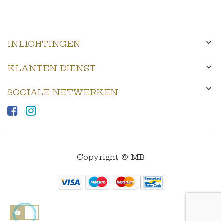

INLICHTINGEN

KLANTEN DIENST

SOCIALE NETWERKEN
Copyright © MB