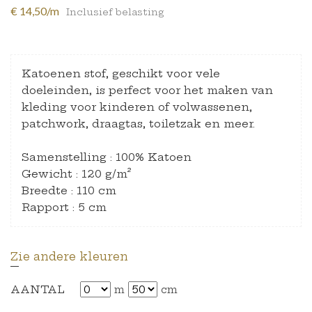
€ 14,50/m
Inclusief belasting
Katoenen stof, geschikt voor vele
doeleinden, is perfect voor het maken van
kleding voor kinderen of volwassenen,
patchwork, draagtas, toiletzak en meer.
Samenstelling : 100% Katoen
Gewicht : 120 g/m²
Breedte : 110 cm
Rapport : 5 cm
Zie andere kleuren
AANTAL
m
cm