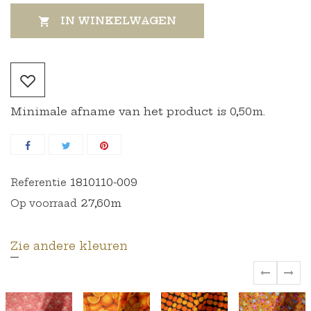
IN WINKELWAGEN

Minimale afname van het product is 0,50m.
1810110-009
Referentie
27,60m
Op voorraad
Zie andere kleuren
‹
›