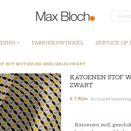
EDING
FABRIEKSWINKEL
SERVICE OP
F WIT MOTIEFJES GEEL GRIJS ZWART
KATOENEN STOF WI
ZWART
€ 7,90/m
Inclusief belastin
Katoenen stof, geschik