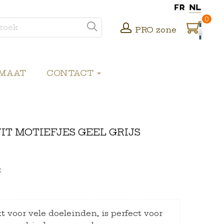
0
PRO zone
 MAAT
CONTACT
T MOTIEFJES GEEL GRIJS
g
t voor vele doeleinden, is perfect voor