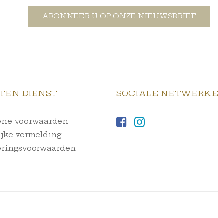
ABONNEER U OP ONZE NIEUWSBRIEF
TEN DIENST
SOCIALE NETWERK
ne voorwaarden
ijke vermelding
ringsvoorwaarden