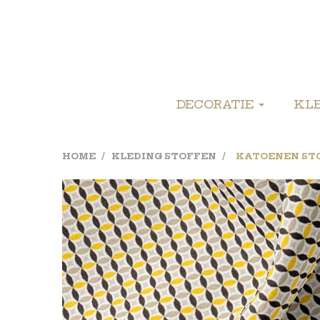
DECORATIE
KL
HOME
KLEDING STOFFEN
KATOENEN STO