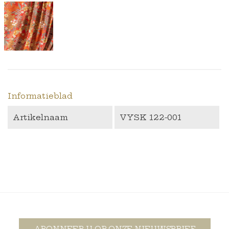
Informatieblad
Artikelnaam
VYSK 122-001
ABONNEER U OP ONZE NIEUWSBRIEF