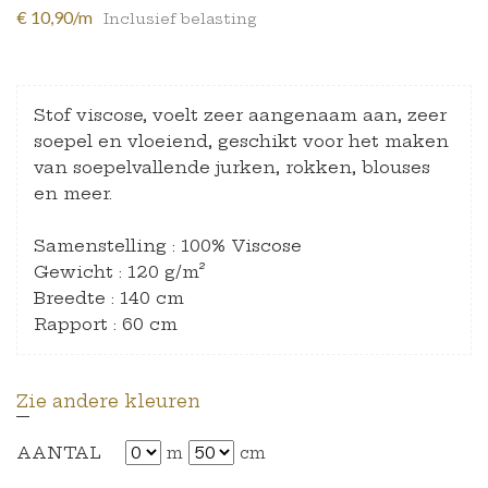
€ 10,90/m
Inclusief belasting
Stof viscose, voelt zeer aangenaam aan, zeer
soepel en vloeiend, geschikt voor het maken
van soepelvallende jurken, rokken, blouses
en meer.
Samenstelling : 100% Viscose
Gewicht : 120 g/m²
Breedte : 140 cm
Rapport : 60 cm
Zie andere kleuren
AANTAL
m
cm