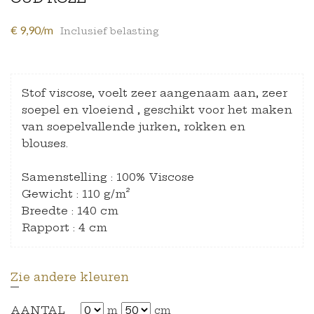
€ 9,90/m
Inclusief belasting
Stof viscose, voelt zeer aangenaam aan, zeer
soepel en vloeiend , geschikt voor het maken
van soepelvallende jurken, rokken en
blouses.
Samenstelling : 100% Viscose
Gewicht : 110 g/m²
Breedte : 140 cm
Rapport : 4 cm
Zie andere kleuren
AANTAL
m
cm