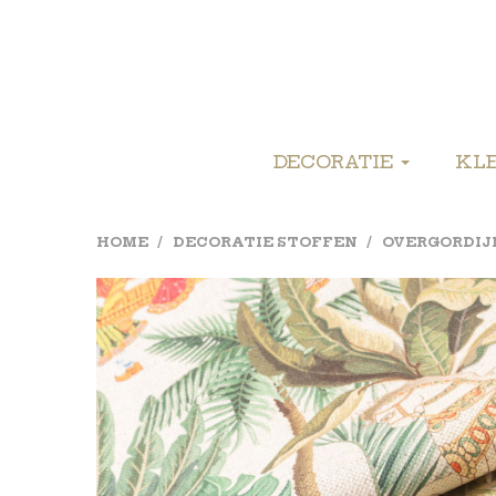
DECORATIE
KL
HOME
DECORATIE STOFFEN
OVERGORDIJ