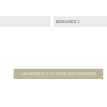
BENARES 1
ABONNEER U OP ONZE NIEUWSBRIEF