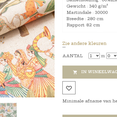
Gewicht : 340 g/m²
Martindale : 30000
Breedte : 280 cm
Rapport: 82 cm
Zie andere kleuren
AANTAL
m
IN WINKELWA

Minimale afname van het