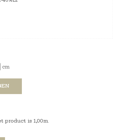
cm
GEN
 product is 1,00m.