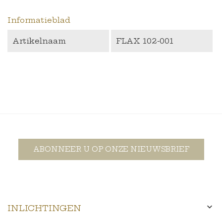
Informatieblad
Artikelnaam
FLAX 102-001
ABONNEER U OP ONZE NIEUWSBRIEF

INLICHTINGEN