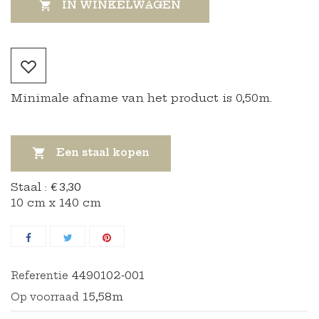
IN WINKELWAGEN

Minimale afname van het product is 0,50m.

Een staal kopen
Staal :
€ 3,30
10 cm x 140 cm
4490102-001
Referentie
15,58m
Op voorraad