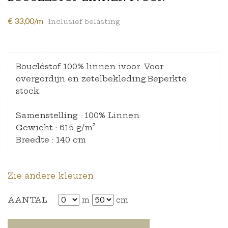
€ 33,00/m
Inclusief belasting
Boucléstof 100% linnen ivoor. Voor
overgordijn en zetelbekleding.Beperkte
stock.
Samenstelling : 100% Linnen
Gewicht : 615 g/m²
Breedte : 140 cm
Zie andere kleuren
AANTAL
m
cm