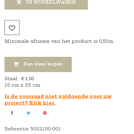
IN WINKELWAGEN

Minimale afname van het product is 0,50m.

Een staal kopen
Staal :
€ 1,50
15 cm x 25 cm
Is de voorraad niet voldoende voor uw
project? Klik hier.
5032150-001
Referentie