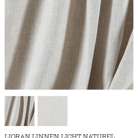
LIORAN LINNEN LICHT NATUREL