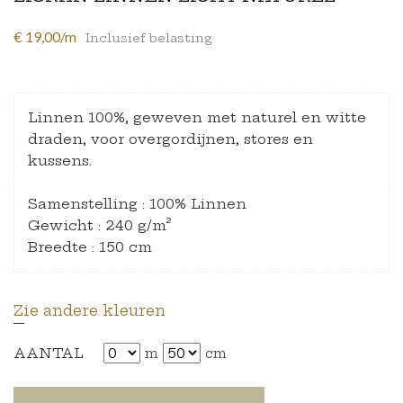
€ 19,00/m
Inclusief belasting
Linnen 100%, geweven met naturel en witte
draden, voor overgordijnen, stores en
kussens.
Samenstelling : 100% Linnen
Gewicht : 240 g/m²
Breedte : 150 cm
Zie andere kleuren
AANTAL
m
cm