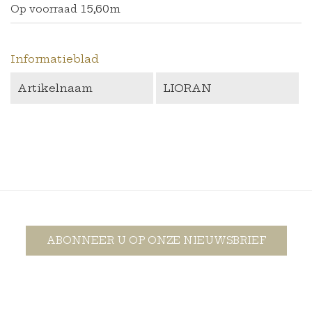
15,60m
Op voorraad
Informatieblad
Artikelnaam
LIORAN
ABONNEER U OP ONZE NIEUWSBRIEF