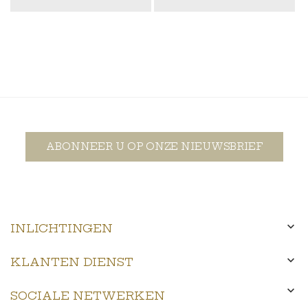
ABONNEER U OP ONZE NIEUWSBRIEF

INLICHTINGEN

KLANTEN DIENST

SOCIALE NETWERKEN