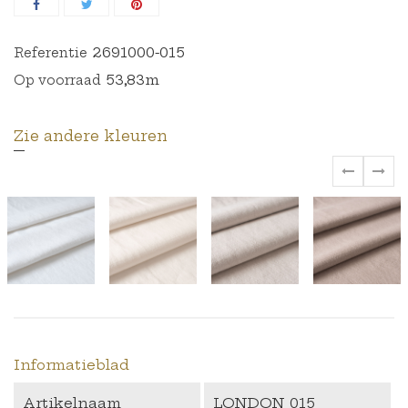
2691000-015
Referentie
53,83m
Op voorraad
Zie andere kleuren
‹
›
Informatieblad
Artikelnaam
LONDON 015