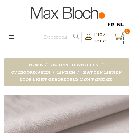
0
PRO
zone
HOME
DECORATIE STOFFEN
OVERGORDIJNEN
LINNEN
KATOEN LINNEN
STOF LICHT GEBORSTELD LICHT GREIGE