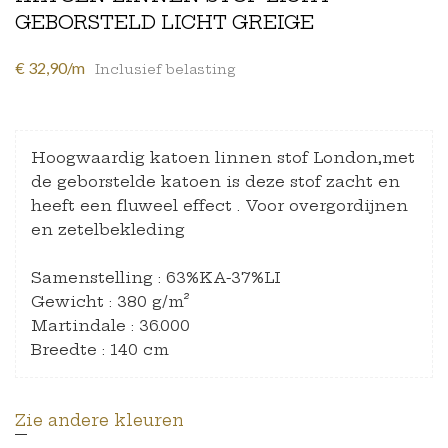
GEBORSTELD LICHT GREIGE
€ 32,90/m
Inclusief belasting
Hoogwaardig katoen linnen stof London,met
de geborstelde katoen is deze stof zacht en
heeft een fluweel effect . Voor overgordijnen
en zetelbekleding
Samenstelling : 63%KA-37%LI
Gewicht : 380 g/m²
Martindale : 36.000
Breedte : 140 cm
Zie andere kleuren