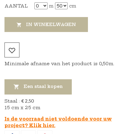
AANTAL
m
cm
IN WINKELWAGEN

Minimale afname van het product is 0,50m.

Een staal kopen
Staal :
€ 2,50
15 cm x 25 cm
Is de voorraad niet voldoende voor uw
project? Klik hier.