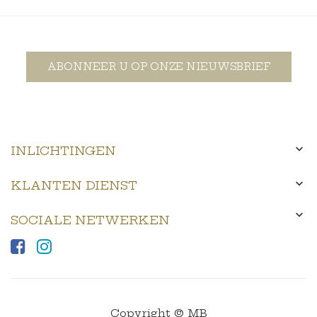
ABONNEER U OP ONZE NIEUWSBRIEF

INLICHTINGEN

KLANTEN DIENST

SOCIALE NETWERKEN
Copyright © MB