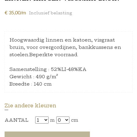
€ 35,00/m
Inclusief belasting
Hoogwaardig linnen en katoen, visgraat
bruin, voor overgordijnen, bankkussens en
stoelen.Beperkte voorraad.
Samenstelling : 52%LI-48%KA
Gewicht : 490 g/m²
Breedte : 140 cm
Zie andere kleuren
AANTAL
m
cm