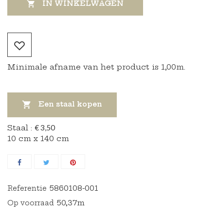
IN WINKELWAGEN

Minimale afname van het product is 1,00m.

Een staal kopen
Staal :
€ 3,50
10 cm x 140 cm
5860108-001
Referentie
50,37m
Op voorraad